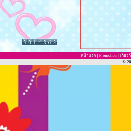
หน้าแรก
|
Promotion
|
เกี่ยว
© 20