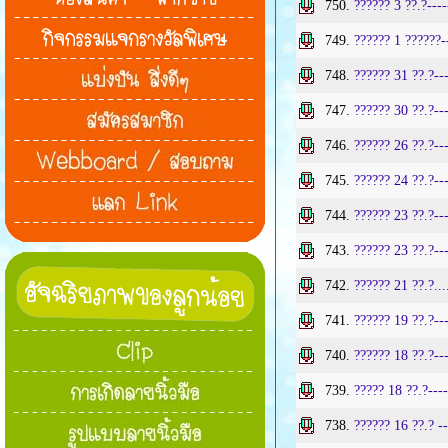
750.
?????? 3 ??.?---
749.
?????? 1 ??????-
748.
?????? 31 ??.?--
747.
?????? 30 ??.?--
746.
?????? 26 ??.?--
745.
?????? 24 ??.?-
744.
?????? 23 ??.?--
743.
?????? 23 ??.?--
742.
?????? 21 ??.?....
741.
?????? 19 ??.?--
740.
?????? 18 ??.?-
739.
????? 18 ??.?---
738.
?????? 16 ??.? -