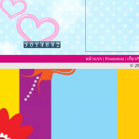
หน้าแรก
|
Promotion
|
เกี่ยว
© 20