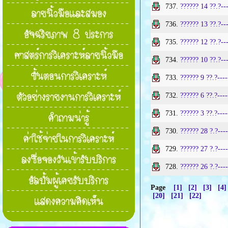
737.
?????? 14 ??.?--
736.
?????? 13 ??.?-
735.
?????? 12 ??.?--
734.
?????? 10 ??.?--
733.
?????? 9 ??.?---
732.
?????? 6 ??.?---
731.
?????? 3 ??.?---
730.
?????? 28 ?.?---
729.
?????? 27 ?.?---
728.
?????? 26 ?.?---
Page
[1]
[2]
[3]
[4]
[20]
[21]
[22]